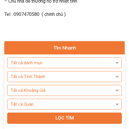
– Chủ nhà dễ thương hỗ trợ nhiệt tình
Tel : 0907470580 ( chính chủ )
Tìm Nhanh