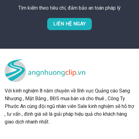
Tìm kiếm theo tiêu chí, đảm bảo an toàn pháp lý
LIÊN HỆ NGAY
Với kinh nghiệm 8 năm chuyên về lĩnh vực Quảng cáo Sang
Nhượng , Mặt Bằng , BĐS mua bán và cho thuê , Công Ty
Phước An cùng đội ngũ nhân viên Sale kinh nghiệm sẽ hỗ trợ
, tư vấn , định giá sẽ là giải pháp hiệu quả cho khách hàng
giao dịch nhanh nhất .