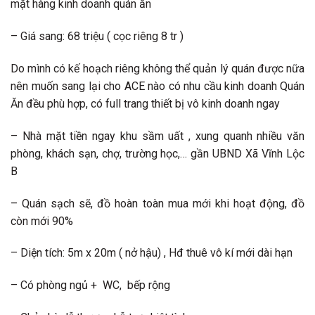
mặt hàng kinh doanh quán ăn
– Giá sang: 68 triệu ( cọc riêng 8 tr )
Do mình có kế hoạch riêng không thể quản lý quán được nữa
nên muốn sang lại cho ACE nào có nhu cầu kinh doanh Quán
Ăn đều phù hợp, có full trang thiết bị vô kinh doanh ngay
– Nhà mặt tiền ngay khu sầm uất , xung quanh nhiều văn
phòng, khách sạn, chợ, trường học,… gần UBND Xã Vĩnh Lộc
B
– Quán sạch sẽ, đồ hoàn toàn mua mới khi hoạt động, đồ
còn mới 90%
– Diện tích: 5m x 20m ( nở hậu) , Hđ thuê vô kí mới dài hạn
– Có phòng ngủ + WC, bếp rộng