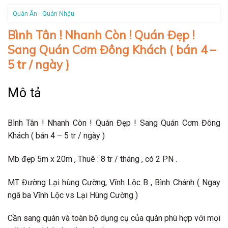
Quán Ăn - Quán Nhậu
Bình Tân ! Nhanh Còn ! Quán Đẹp !
Sang Quán Cơm Đông Khách ( bán 4 –
5 tr / ngày )
Mô tả
Bình Tân ! Nhanh Còn ! Quán Đẹp ! Sang Quán Cơm Đông
Khách ( bán 4 – 5 tr / ngày )
Mb đẹp 5m x 20m , Thuê : 8 tr / tháng , có 2 PN .
MT Đường Lại hùng Cường, Vĩnh Lộc B , Bình Chánh ( Ngay
ngã ba Vĩnh Lộc vs Lại Hùng Cường )
Cần sang quán và toàn bộ dụng cụ của quán phù hợp với mọi