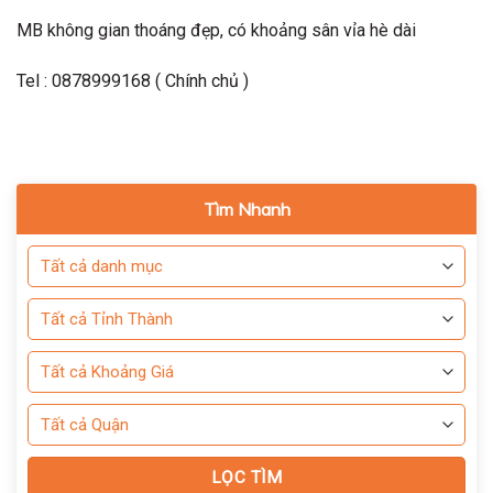
MB không gian thoáng đẹp, có khoảng sân vỉa hè dài
Tel : 0878999168 ( Chính chủ )
Tìm Nhanh