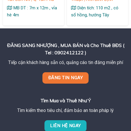
MB DT : 7m x 12m , vỉa
Diện tích: 110 m2 , có
hè 4m
sổ hồng, hướng Tây
ĐĂNG SANG NHƯỢNG , MUA BÁN và Cho Thuê BĐS (
Tel : 0902412122 )
Tiếp cận khách hàng sẵn có, quảng cáo tin đăng miễn phí
ĐĂNG TIN NGAY
Tìm Mua và Thuê Như Ý
Tìm kiếm theo tiêu chí, đảm bảo an toàn pháp lý
LIÊN HỆ NGAY