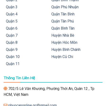
Quận 3
Quận Phú Nhuận
Quận 4
Quận Tân Bình
Quận 5
Quận Tân Phú
Quận 6
Quận Bình Tân
Quận 7
Huyện Nhà Bè
Quận 8
Huyện Hóc Môn
Quận 9
Huyện Bình Chánh
Quận 10
Huyện Củ Chi
Quận 11
Thông Tin Liên Hệ
702/5 Lê Văn Khương, Phường Thới An, Quân 12 , Tp
HCM, Việt Nam
phuocanonline.qc@gmail.com