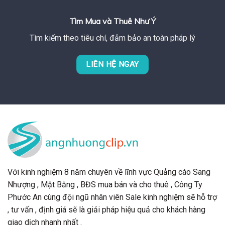
Tìm Mua và Thuê Như Ý
Tìm kiếm theo tiêu chí, đảm bảo an toàn pháp lý
LIÊN HỆ NGAY
Với kinh nghiệm 8 năm chuyên về lĩnh vực Quảng cáo Sang
Nhượng , Mặt Bằng , BĐS mua bán và cho thuê , Công Ty
Phước An cùng đội ngũ nhân viên Sale kinh nghiệm sẽ hỗ trợ
, tư vấn , định giá sẽ là giải pháp hiệu quả cho khách hàng
giao dịch nhanh nhất .