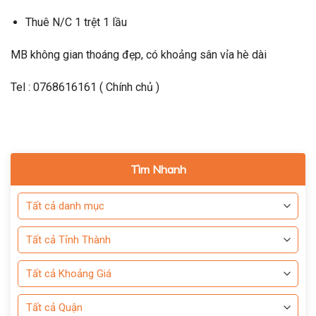
Thuê N/C 1 trệt 1 lầu
MB không gian thoáng đẹp, có khoảng sân vỉa hè dài
Tel : 0768616161 ( Chính chủ )
Tìm Nhanh