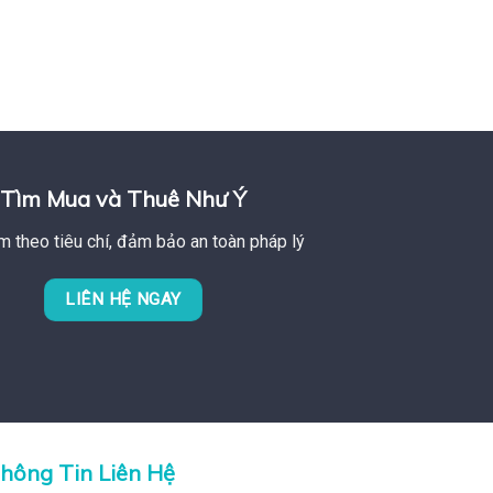
Tìm Mua và Thuê Như Ý
m theo tiêu chí, đảm bảo an toàn pháp lý
LIÊN HỆ NGAY
hông Tin Liên Hệ