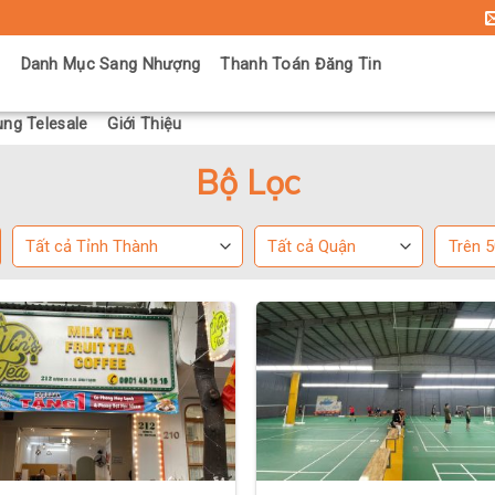
ủ
Danh Mục Sang Nhượng
Thanh Toán Đăng Tin
ng Telesale
Giới Thiệu
Bộ Lọc