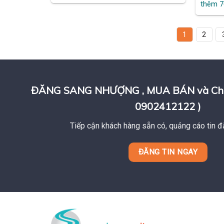
thêm 
1
2
ĐĂNG SANG NHƯỢNG , MUA BÁN và Cho T
0902412122 )
Tiếp cận khách hàng sẵn có, quảng cáo tin đ
ĐĂNG TIN NGAY