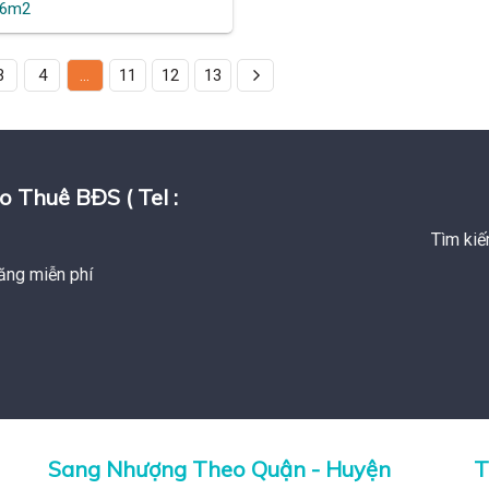
76m2
3
4
…
11
12
13
huê BĐS ( Tel :
Tìm kiế
ăng miễn phí
Sang Nhượng Theo Quận - Huyện
T