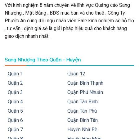
Với kinh nghiệm 8 năm chuyên về lĩnh vực Quảng cáo Sang
Nhượng , Mặt Bằng , BĐS mua bán và cho thuê , Công Ty
Phước An cùng đội ngũ nhân viên Sale kinh nghiệm sẽ hỗ trợ
, tư vấn , định giá sẽ là giải pháp hiệu quả cho khách hàng
giao dịch nhanh nhất .
Sang Nhượng Theo Quận - Huyện
Quận 1
Quận 12
Quận 2
Quận Bình Thạnh
Quận 3
Quận Phú Nhuận
Quận 4
Quận Tân Bình
Quận 5
Quận Tân Phú
Quận 6
Quận Bình Tân
Quận 7
Huyện Nhà Bè
Quận 8
Huyện Hóc Môn