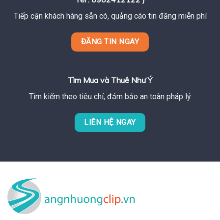
Tiếp cận khách hàng sẵn có, quảng cáo tin đăng miễn phí
ĐĂNG TIN NGAY
Tìm Mua và Thuê Như Ý
Tìm kiếm theo tiêu chí, đảm bảo an toàn pháp lý
LIÊN HỆ NGAY