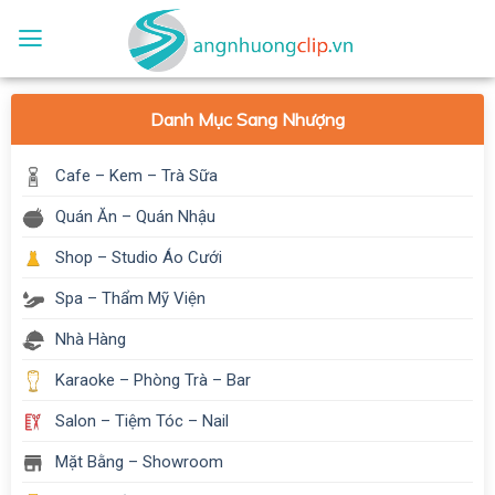
Skip
to
content
Danh Mục Sang Nhượng
Cafe – Kem – Trà Sữa
Quán Ăn – Quán Nhậu
Shop – Studio Áo Cưới
Spa – Thẩm Mỹ Viện
Nhà Hàng
Karaoke – Phòng Trà – Bar
Salon – Tiệm Tóc – Nail
Mặt Bằng – Showroom