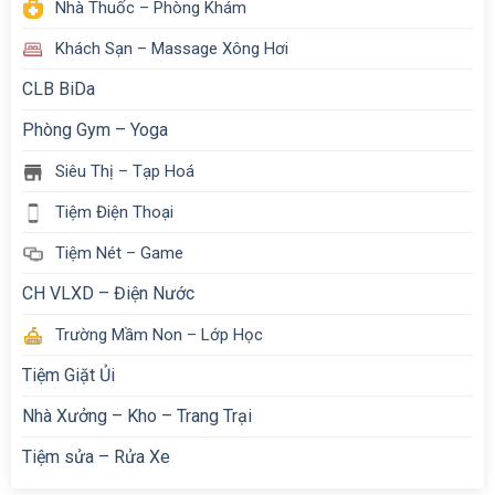
Nhà Thuốc – Phòng Khám
Khách Sạn – Massage Xông Hơi
CLB BiDa
Phòng Gym – Yoga
Siêu Thị – Tạp Hoá
Tiệm Điện Thoại
Tiệm Nét – Game
CH VLXD – Điện Nước
Trường Mầm Non – Lớp Học
Tiệm Giặt Ủi
Nhà Xưởng – Kho – Trang Trại
Tiệm sửa – Rửa Xe