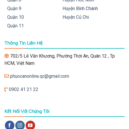
Quận 9
Huyện Bình Chánh
Quận 10
Huyện Củ Chi
Quận 11
Thông Tin Liên Hệ
702/5 Lê Văn Khương, Phường Thới An, Quân 12 , Tp
HCM, Việt Nam
phuocanonline.qc@gmail.com
0902 41 21 22
Kết Nối Với Chúng Tôi